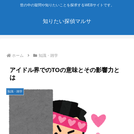
世の中の疑問や知りたいことを探求するWEBサイトです。
知りたい探偵マルサ
ホーム
知識・雑学
アイドル界でのTOの意味とその影響力と
は
知識・雑学