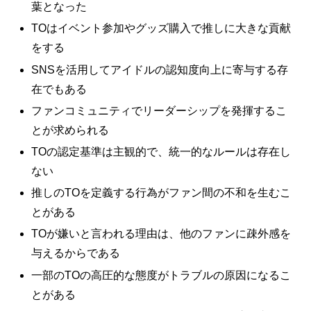
葉となった
TOはイベント参加やグッズ購入で推しに大きな貢献
をする
SNSを活用してアイドルの認知度向上に寄与する存
在でもある
ファンコミュニティでリーダーシップを発揮するこ
とが求められる
TOの認定基準は主観的で、統一的なルールは存在し
ない
推しのTOを定義する行為がファン間の不和を生むこ
とがある
TOが嫌いと言われる理由は、他のファンに疎外感を
与えるからである
一部のTOの高圧的な態度がトラブルの原因になるこ
とがある