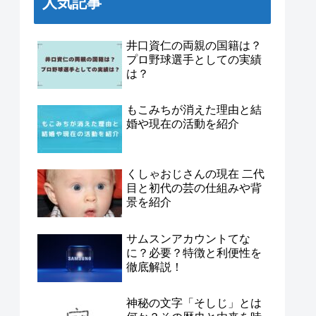
人気記事
井口資仁の両親の国籍は？
プロ野球選手としての実績
は？
もこみちが消えた理由と結
婚や現在の活動を紹介
くしゃおじさんの現在 二代
目と初代の芸の仕組みや背
景を紹介
サムスンアカウントてな
に？必要？特徴と利便性を
徹底解説！
神秘の文字「そしじ」とは