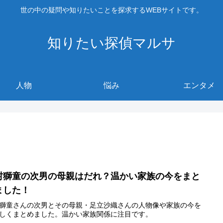
世の中の疑問や知りたいことを探求するWEBサイトです。
知りたい探偵マルサ
人物
悩み
エンタメ
村獅童の次男の母親はだれ？温かい家族の今をまと
ました！
獅童さんの次男とその母親・足立沙織さんの人物像や家族の今を
しくまとめました。温かい家族関係に注目です。