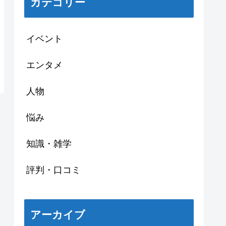
カテゴリー
イベント
エンタメ
人物
悩み
知識・雑学
評判・口コミ
アーカイブ