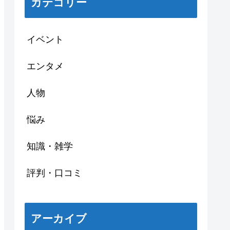
カテゴリー
イベント
エンタメ
人物
悩み
知識・雑学
評判・口コミ
アーカイブ