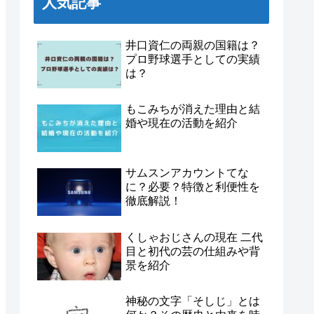
人気記事
井口資仁の両親の国籍は？
プロ野球選手としての実績
は？
もこみちが消えた理由と結
婚や現在の活動を紹介
サムスンアカウントてな
に？必要？特徴と利便性を
徹底解説！
くしゃおじさんの現在 二代
目と初代の芸の仕組みや背
景を紹介
神秘の文字「そしじ」とは