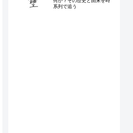
何か？その歴史と由来を時
系列で追う