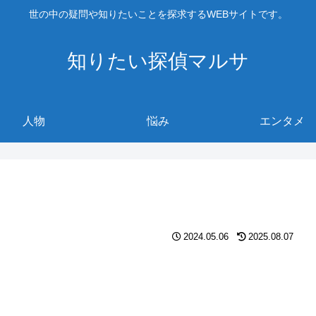
世の中の疑問や知りたいことを探求するWEBサイトです。
知りたい探偵マルサ
人物
悩み
エンタメ
2024.05.06
2025.08.07