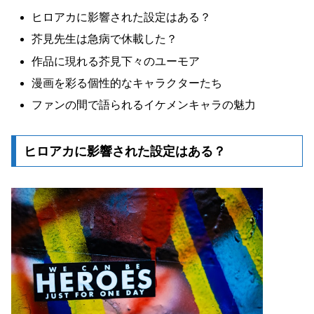
ヒロアカに影響された設定はある？
芥見先生は急病で休載した？
作品に現れる芥見下々のユーモア
漫画を彩る個性的なキャラクターたち
ファンの間で語られるイケメンキャラの魅力
ヒロアカに影響された設定はある？