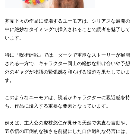
芥見下々の作品に登場するユーモアは、シリアスな展開の
中に絶妙なタイミングで挿入されることで読者を魅了して
います。
特に『呪術廻戦』では、ダークで重厚なストーリーが展開
される一方で、キャラクター同士の軽妙な掛け合いや予想
外のギャグが物語の緊張感を和らげる役割を果たしていま
す。
このようなユーモアは、読者がキャラクターに親近感を持
ち、作品に没入する重要な要素となっています。
例えば、主人公の虎杖悠仁が見せる天然で素直な言動や、
五条悟の圧倒的な強さを前提にした自信過剰な発言には、