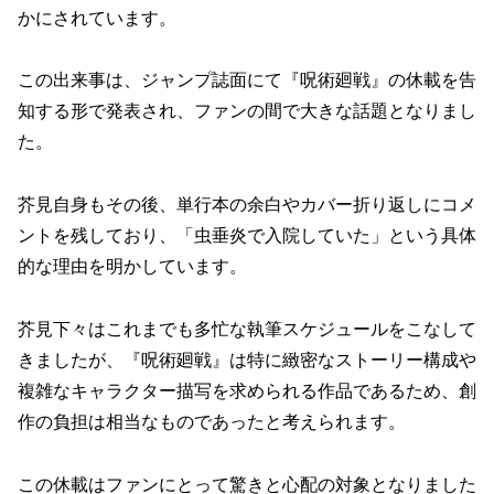
かにされています。
この出来事は、ジャンプ誌面にて『呪術廻戦』の休載を告
知する形で発表され、ファンの間で大きな話題となりまし
た。
芥見自身もその後、単行本の余白やカバー折り返しにコメ
ントを残しており、「虫垂炎で入院していた」という具体
的な理由を明かしています。
芥見下々はこれまでも多忙な執筆スケジュールをこなして
きましたが、『呪術廻戦』は特に緻密なストーリー構成や
複雑なキャラクター描写を求められる作品であるため、創
作の負担は相当なものであったと考えられます。
この休載はファンにとって驚きと心配の対象となりました