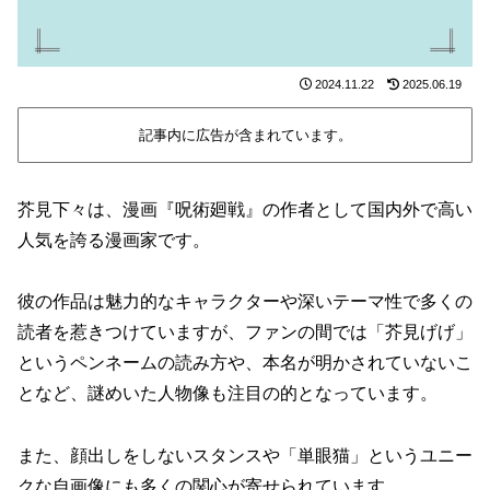
2024.11.22
2025.06.19
記事内に広告が含まれています。
芥見下々は、漫画『呪術廻戦』の作者として国内外で高い
人気を誇る漫画家です。
彼の作品は魅力的なキャラクターや深いテーマ性で多くの
読者を惹きつけていますが、ファンの間では「芥見げげ」
というペンネームの読み方や、本名が明かされていないこ
となど、謎めいた人物像も注目の的となっています。
また、顔出しをしないスタンスや「単眼猫」というユニー
クな自画像にも多くの関心が寄せられています。