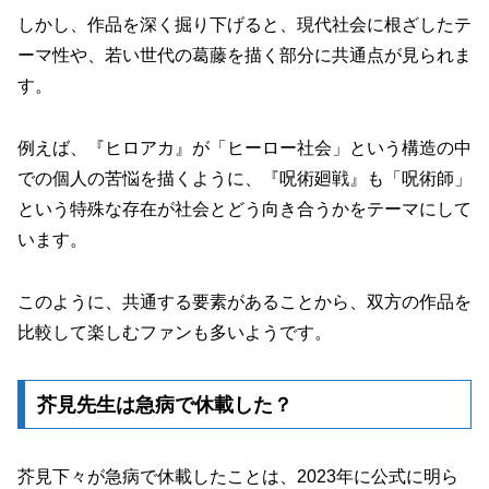
しかし、作品を深く掘り下げると、現代社会に根ざしたテ
ーマ性や、若い世代の葛藤を描く部分に共通点が見られま
す。
例えば、『ヒロアカ』が「ヒーロー社会」という構造の中
での個人の苦悩を描くように、『呪術廻戦』も「呪術師」
という特殊な存在が社会とどう向き合うかをテーマにして
います。
このように、共通する要素があることから、双方の作品を
比較して楽しむファンも多いようです。
芥見先生は急病で休載した？
芥見下々が急病で休載したことは、2023年に公式に明ら