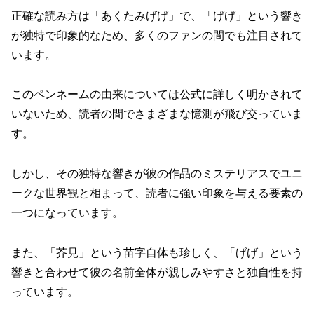
正確な読み方は「あくたみげげ」で、「げげ」という響き
が独特で印象的なため、多くのファンの間でも注目されて
います。
このペンネームの由来については公式に詳しく明かされて
いないため、読者の間でさまざまな憶測が飛び交っていま
す。
しかし、その独特な響きが彼の作品のミステリアスでユニ
ークな世界観と相まって、読者に強い印象を与える要素の
一つになっています。
また、「芥見」という苗字自体も珍しく、「げげ」という
響きと合わせて彼の名前全体が親しみやすさと独自性を持
っています。