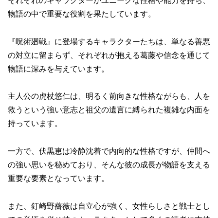
それぞれのキャラクターがユニークな性格や能力を持ち、
物語の中で重要な役割を果たしています。
『呪術廻戦』に登場するキャラクターたちは、単なる善悪
の対立に留まらず、それぞれが抱える葛藤や信念を通じて
物語に深みを与えています。
主人公の虎杖悠仁は、明るく前向きな性格ながらも、人を
救うという強い意志と祖父の遺言に縛られた複雑な内面を
持っています。
一方で、伏黒恵は冷静沈着で内向的な性格ですが、仲間へ
の強い思いを秘めており、そんな彼の成長が物語を支える
重要な要素となっています。
また、釘崎野薔薇は自立心が強く、女性らしさと戦士とし