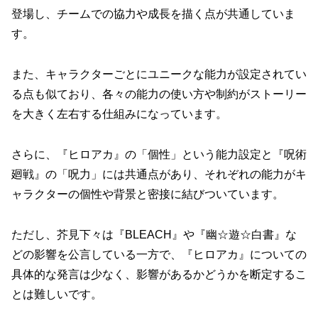
登場し、チームでの協力や成長を描く点が共通していま
す。
また、キャラクターごとにユニークな能力が設定されてい
る点も似ており、各々の能力の使い方や制約がストーリー
を大きく左右する仕組みになっています。
さらに、『ヒロアカ』の「個性」という能力設定と『呪術
廻戦』の「呪力」には共通点があり、それぞれの能力がキ
ャラクターの個性や背景と密接に結びついています。
ただし、芥見下々は『BLEACH』や『幽☆遊☆白書』な
どの影響を公言している一方で、『ヒロアカ』についての
具体的な発言は少なく、影響があるかどうかを断定するこ
とは難しいです。