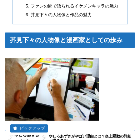
ファンの間で語られるイケメンキャラの魅力
芥見下々の人物像と作品の魅力
芥見下々の人物像と漫画家としての歩み
やしろあずきがやばい理由とは？炎上騒動の詳細