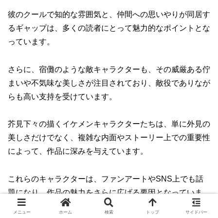
彼のクールで知的な雰囲気と、仲間への思いやりが同居す
るギャップは、多くの読者にとって魅力的なポイントとな
っています。
さらに、宿儺のような敵キャラクターも、その威厳ある佇
まいや不気味な美しさが注目されており、敵役でありなが
らも高い支持を受けています。
芥見下々の描くイケメンキャラクターたちは、単に外見の
美しさだけでなく、複雑な内面やストーリー上での重要性
によって、作品に深みを与えています。
これらのキャラクターは、ファンアートやSNS上でも話
題になり、作品の魅力をさらに広げる要因となっていま
す。
メニュー
ホーム
検索
トップ
サイドバー